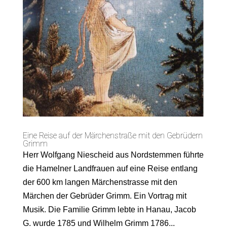
Eine Reise auf der Märchenstraße mit den Gebrüdern
Grimm
Herr Wolfgang Niescheid aus Nordstemmen führte
die Hamelner Landfrauen auf eine Reise entlang
der 600 km langen Märchenstrasse mit den
Märchen der Gebrüder Grimm. Ein Vortrag mit
Musik. Die Familie Grimm lebte in Hanau, Jacob
G. wurde 1785 und Wilhelm Grimm 1786...