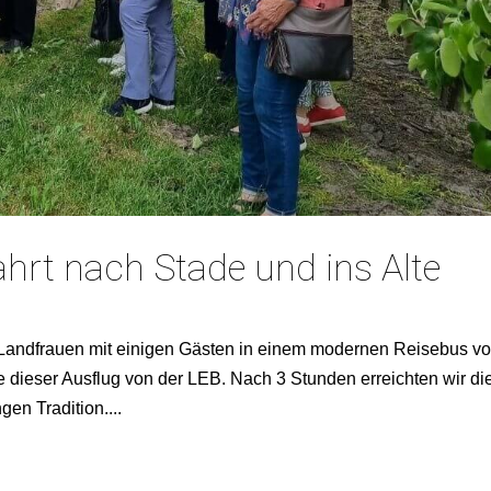
ahrt nach Stade und ins Alte
 Landfrauen mit einigen Gästen in einem modernen Reisebus v
 dieser Ausflug von der LEB. Nach 3 Stunden erreichten wir di
en Tradition....