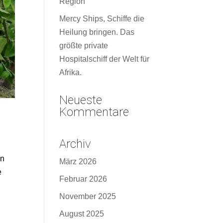
Region
Mercy Ships, Schiffe die
Heilung bringen. Das
größte private
Hospitalschiff der Welt für
Afrika.
Neueste
Kommentare
Archiv
on
März 2026
e
Februar 2026
November 2025
August 2025