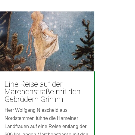
Eine Reise auf der
Märchenstraße mit den
Gebrüdern Grimm
Herr Wolfgang Niescheid aus
Nordstemmen führte die Hamelner
Landfrauen auf eine Reise entlang der
600 km langen Märchenstrasse mit den