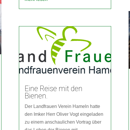
Eine Reise mit den
Bienen.
Der Landfrauen Verein Hameln hatte
den Imker Herr Oliver Vogt eingeladen
zu einem anschaulichen Vortrag über
das Leben der Bienen mit