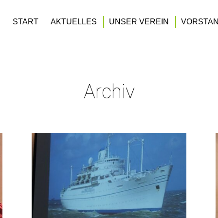
START
AKTUELLES
UNSER VEREIN
VORSTA
Archiv