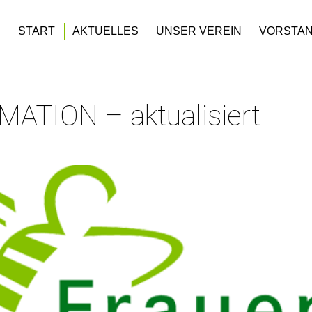
START
AKTUELLES
UNSER VEREIN
VORSTA
ATION – aktualisiert